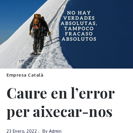
Empresa Català
Caure en l’error
per aixecar-nos
23 Enero, 2022
By
Admin