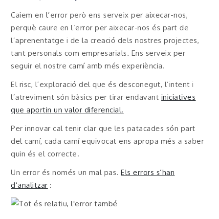
Caiem en l’error però ens serveix per aixecar-nos,
perquè caure en l’error per aixecar-nos és part de
l’aprenentatge i de la creació dels nostres projectes,
tant personals com empresarials. Ens serveix per
seguir el nostre camí amb més experiència.
El risc, l’exploració del que és desconegut, l’intent i
l’atreviment són bàsics per tirar endavant
iniciatives
que aportin un valor diferencial.
Per innovar cal tenir clar que les patacades són part
del camí, cada camí equivocat ens apropa més a saber
quin és el correcte.
Un error és només un mal pas.
Els errors s’han
d’analitzar
: