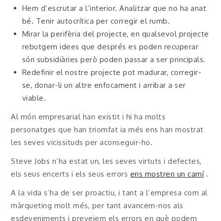
Hem d’escrutar a l’interior. Analitzar que no ha anat
bé. Tenir autocrítica per corregir el rumb.
Mirar la perifèria del projecte, en qualsevol projecte
rebutgem idees que després es poden recuperar
són subsidiàries però poden passar a ser principals.
Redefinir el nostre projecte pot madurar, corregir-
se, donar-li un altre enfocament i arribar a ser
viable.
Al món empresarial han existit i hi ha molts
personatges que han triomfat ia més ens han mostrat
les seves vicissituds per aconseguir-ho.
Steve Jobs n’ha estat un, les seves virtuts i defectes,
els seus encerts i els seus errors
ens mostren un camí
.
A la vida s’ha de ser proactiu, i tant a l’empresa com al
màrqueting molt més, per tant avancem-nos als
esdeveniments i preveiem els errors en què podem