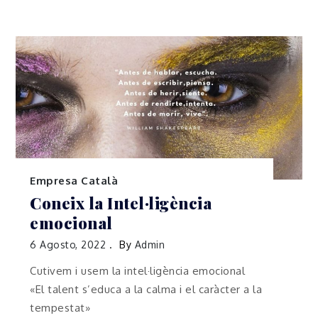
Empresa Català
Coneix la Intel·ligència
emocional
6 Agosto, 2022
By
Admin
Cutivem i usem la intel·ligència emocional
«El talent s’educa a la calma i el caràcter a la
tempestat»