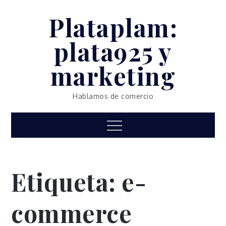
Skip
Plataplam:
to
content
plata925 y
marketing
Hablamos de comercio
Menu
Etiqueta:
e-
commerce