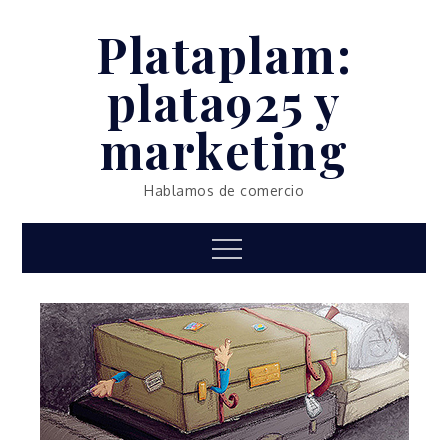
Skip
Plataplam:
to
content
plata925 y
marketing
Hablamos de comercio
Menu