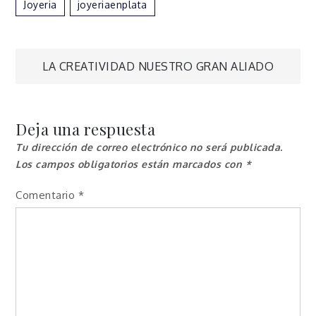
Joyeria
Joyeriaenplata
Navegación
LA CREATIVIDAD NUESTRO GRAN ALIADO
de
Deja una respuesta
entradas
Tu dirección de correo electrónico no será publicada.
Los campos obligatorios están marcados con
*
Comentario
*