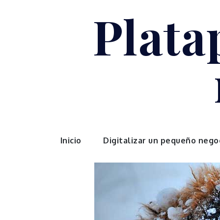
Skip
Plata
to
content
Inicio
Digitalizar un pequeño nego