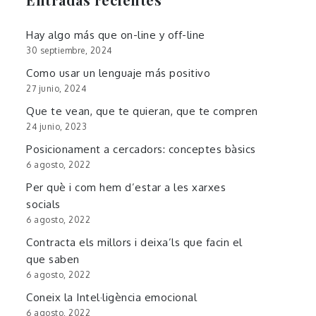
Hay algo más que on-line y off-line
30 septiembre, 2024
Como usar un lenguaje más positivo
27 junio, 2024
Que te vean, que te quieran, que te compren
24 junio, 2023
Posicionament a cercadors: conceptes bàsics
6 agosto, 2022
Per què i com hem d’estar a les xarxes
socials
6 agosto, 2022
Contracta els millors i deixa’ls que facin el
que saben
6 agosto, 2022
Coneix la Intel·ligència emocional
6 agosto, 2022