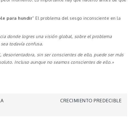
ble para hundir
” El problema del sesgo inconsciente en la
cia donde logres una visión global, sobre el problema
 sea todavía confusa.
esorientadora, sin ser conscientes de ello, puede ser más
soluto. Incluso aunque no seamos conscientes de ello.»
LA
CRECIMIENTO PREDECIBLE