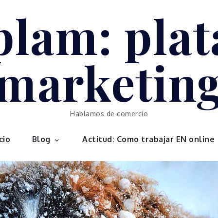
plam: plat
marketin
Hablamos de comercio
cio
Blog
Actitud: Como trabajar EN online