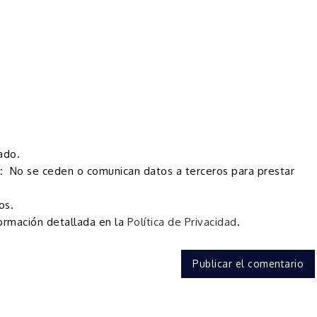
ado.
:
No se ceden o comunican datos a terceros para prestar
os.
ormación detallada en la
Política de Privacidad
.