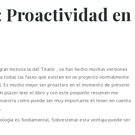
 Proactividad en
 historia la del Titanic , se han hecho muchas versiones
dica todas las fases que existen en un proyecto normalmente
l. Es mucho mejor ser proactivo en el momento de prevenir
n placer leer el libro y con este pequeño resumen me
s muestra como puede ser muy importante el tener en cuenta
.
nología es fundamental. Sobrestimar esta ventaja puede ser