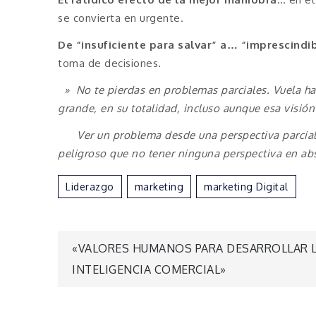
se convierta en urgente.
De “insuficiente para salvar” a… “imprescindi
toma de decisiones.
» No te pierdas en problemas parciales. Vuela ha
grande, en su totalidad, incluso aunque esa visión
Ver un problema desde una perspectiva parcial, d
peligroso que no tener ninguna perspectiva en ab
Liderazgo
Marketing
Marketing Digital
Navegación
«VALORES HUMANOS PARA DESARROLLAR 
INTELIGENCIA COMERCIAL»
de