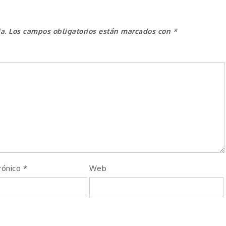
a.
Los campos obligatorios están marcados con
*
rónico
*
Web