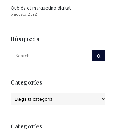
Què és el màrqueting digital
6 agosto, 2022
Búsqueda
Search
Search
for:
Categories
Categories
Categories