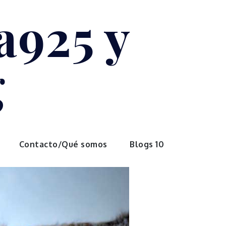
a925 y
g
Contacto/Qué somos
Blogs 10