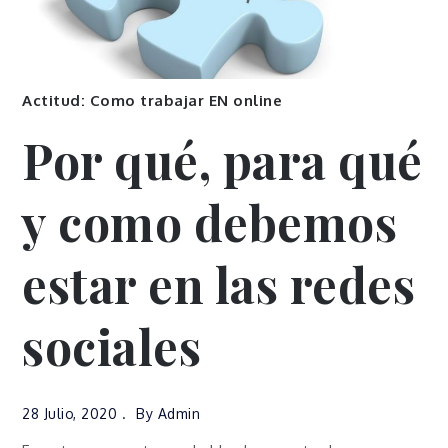
Actitud: Como trabajar EN online
Por qué, para qué
y como debemos
estar en las redes
sociales
28 Julio, 2020
By
Admin