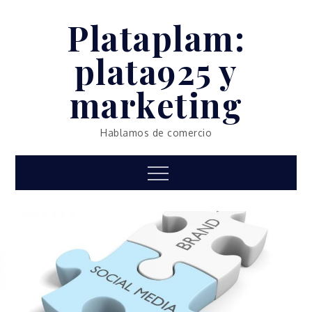
Skip
Plataplam:
to
content
plata925 y
marketing
Hablamos de comercio
Menu