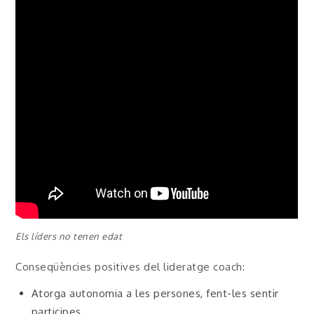
Els líders no tenen edat
Conseqüències positives del lideratge coach:
Atorga autonomia a les persones, fent-les sentir
participes.