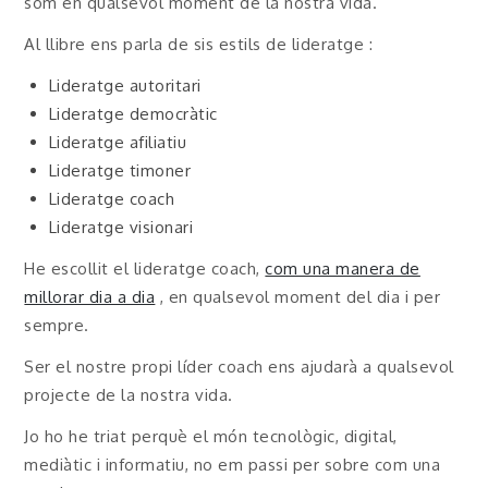
som en qualsevol moment de la nostra vida.
Al llibre ens parla de sis estils de lideratge :
Lideratge autoritari
Lideratge democràtic
Lideratge afiliatiu
Lideratge timoner
Lideratge coach
Lideratge visionari
He escollit el lideratge coach,
com una manera de
millorar dia a dia
, en qualsevol moment del dia i per
sempre.
Ser el nostre propi líder coach ens ajudarà a qualsevol
projecte de la nostra vida.
Jo ho he triat perquè el món tecnològic, digital,
mediàtic i informatiu, no em passi per sobre com una