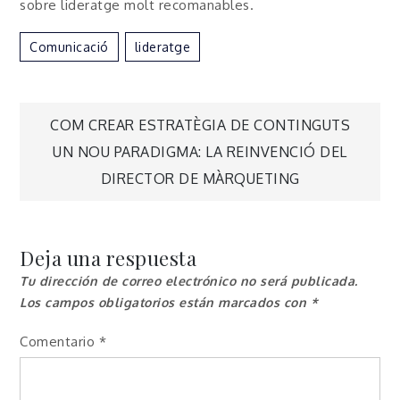
sobre lideratge molt recomanables.
Comunicació
Lideratge
Navegación
COM CREAR ESTRATÈGIA DE CONTINGUTS
UN NOU PARADIGMA: LA REINVENCIÓ DEL
de
DIRECTOR DE MÀRQUETING
entradas
Deja una respuesta
Tu dirección de correo electrónico no será publicada.
Los campos obligatorios están marcados con
*
Comentario
*