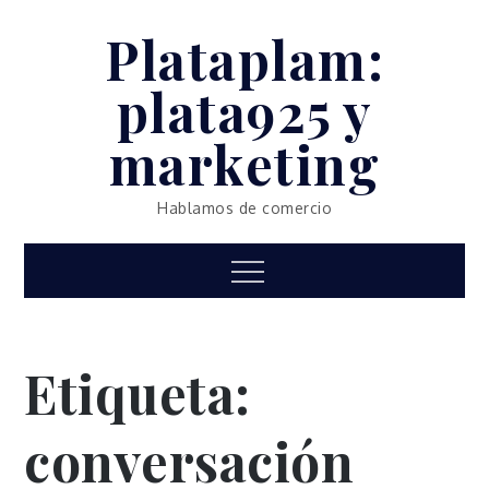
Skip
Plataplam:
to
content
plata925 y
marketing
Hablamos de comercio
Menu
Etiqueta:
conversación