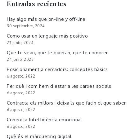
Entradas recientes
Hay algo más que on-line y off-line
30 septiembre, 2024
Como usar un lenguaje más positivo
27 junio, 2024
Que te vean, que te quieran, que te compren
24 junio, 2023
Posicionament a cercadors: conceptes bàsics
6 agosto, 2022
Per què i com hem d’estar a les xarxes socials
6 agosto, 2022
Contracta els millors i deixa’ls que facin el que saben
6 agosto, 2022
Coneix la Intel·ligència emocional
6 agosto, 2022
Què és el màrqueting digital