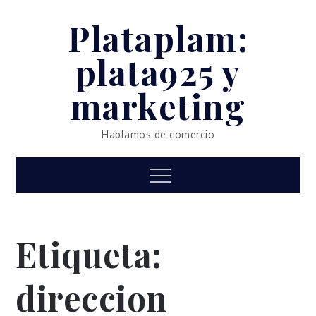
Skip
Plataplam:
to
content
plata925 y
marketing
Hablamos de comercio
Menu
Etiqueta:
direccion