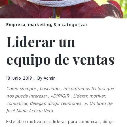
Empresa
,
marketing
,
Sin categorizar
Liderar un
equipo de ventas
18 Junio, 2019
By
Admin
Como siempre , buscando , encontramos lectura que
nos pueda interesar , «
DIRIGIR . Liderar, motivar,
comunicar, delegar, dirigir reuniones…».
Un libro de
José María Acosta Vera.
Este libro motiva para liderar, para comunicar , dirigir