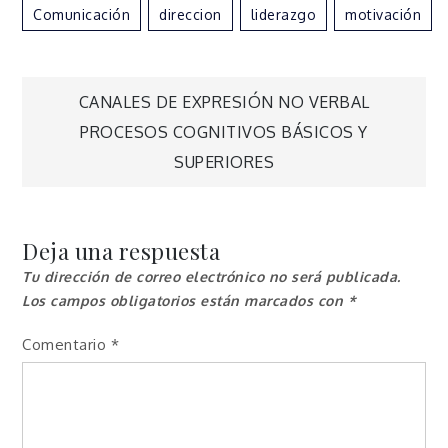
Comunicación
Direccion
Liderazgo
Motivación
Navegación
CANALES DE EXPRESIÓN NO VERBAL
PROCESOS COGNITIVOS BÁSICOS Y
de
SUPERIORES
entradas
Deja una respuesta
Tu dirección de correo electrónico no será publicada.
Los campos obligatorios están marcados con
*
Comentario
*