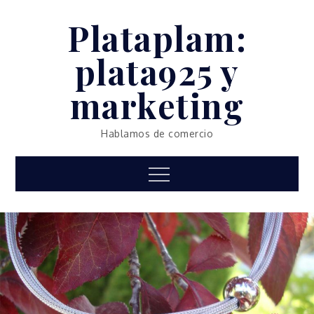
Skip
Plataplam:
to
content
plata925 y
marketing
Hablamos de comercio
Menu