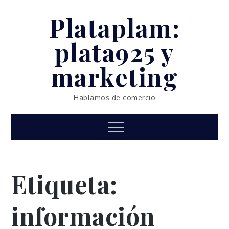
Skip
Plataplam:
to
content
plata925 y
marketing
Hablamos de comercio
Menu
Etiqueta:
información