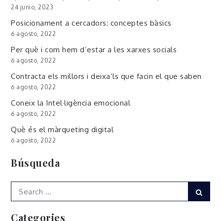
24 junio, 2023
Posicionament a cercadors: conceptes bàsics
6 agosto, 2022
Per què i com hem d’estar a les xarxes socials
6 agosto, 2022
Contracta els millors i deixa’ls que facin el que saben
6 agosto, 2022
Coneix la Intel·ligència emocional
6 agosto, 2022
Què és el màrqueting digital
6 agosto, 2022
Búsqueda
Search
Sear
for:
Categories