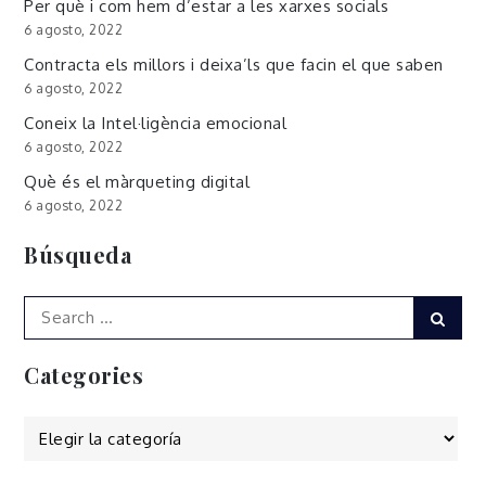
Per què i com hem d’estar a les xarxes socials
6 agosto, 2022
Contracta els millors i deixa’ls que facin el que saben
6 agosto, 2022
Coneix la Intel·ligència emocional
6 agosto, 2022
Què és el màrqueting digital
6 agosto, 2022
Búsqueda
Search
Sear
for:
Categories
Categories