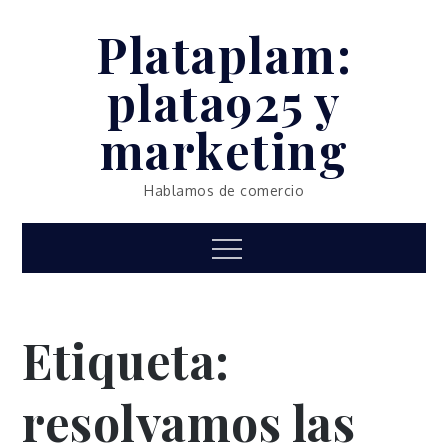
Skip
Plataplam:
to
content
plata925 y
marketing
Hablamos de comercio
Menu
Etiqueta:
resolvamos las