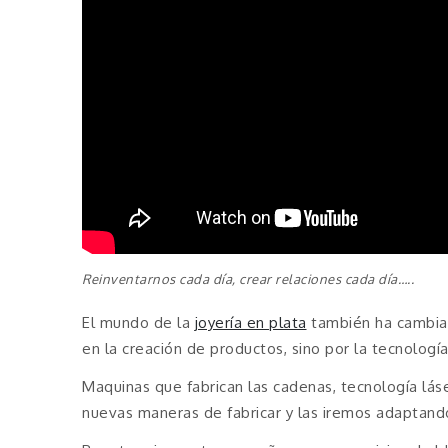
Reinventarnos cada día, crear relaciones cada día…..
El mundo de la
joyería en plata
también ha cambiado
en la creación de productos, sino por la tecnolog
Maquinas que fabrican las cadenas, tecnología lás
nuevas maneras de fabricar y las iremos adaptand