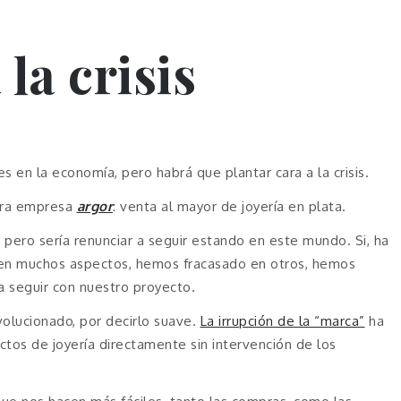
la crisis
s en la economía, pero habrá que plantar cara a la crisis.
tra empresa
argor
: venta al mayor de joyería en plata.
pero sería renunciar a seguir estando en este mundo. Si, ha
en muchos aspectos, hemos fracasado en otros, hemos
a seguir con nuestro proyecto.
evolucionado, por decirlo suave.
La irrupción de la “marca”
ha
os de joyería directamente sin intervención de los