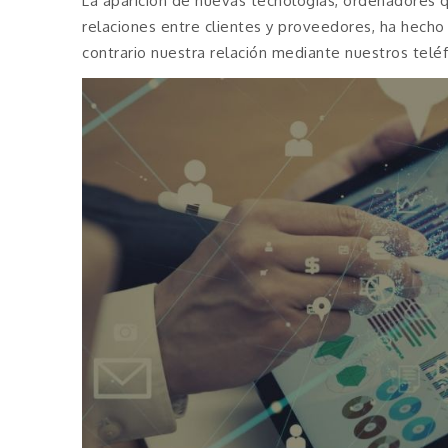
La aparición de nuevas tecnologías, ordenadores q
relaciones entre clientes y proveedores, ha hecho
contrario nuestra relación mediante nuestros teléf