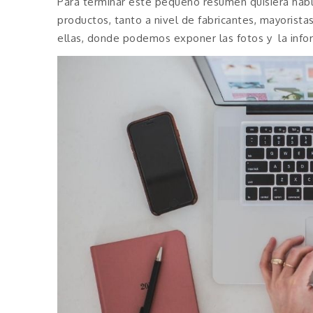
Para terminar este pequeño resumen quisiera habl
productos, tanto a nivel de fabricantes, mayoristas
ellas, donde podemos exponer las fotos y la info