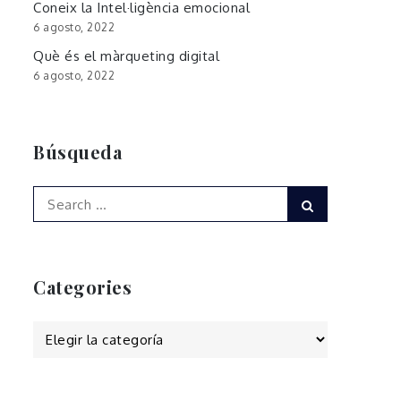
Coneix la Intel·ligència emocional
6 agosto, 2022
Què és el màrqueting digital
6 agosto, 2022
Búsqueda
Search
Search
for:
Categories
Categories