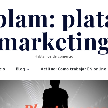
plam: plat
marketin
Hablamos de comercio
cio
Blog
Actitud: Como trabajar EN online