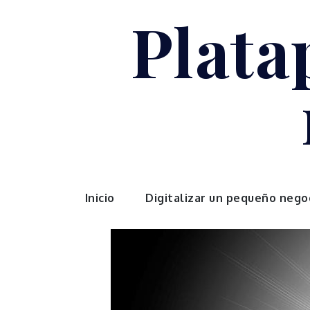
Skip
Plata
to
content
Inicio
Digitalizar un pequeño nego