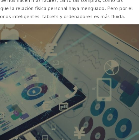
ue nos hacen más fáciles, tanto las compras, como las
 que la relación física personal haya menguado. Pero por el
onos inteligentes, tablets y ordenadores es más fluida.