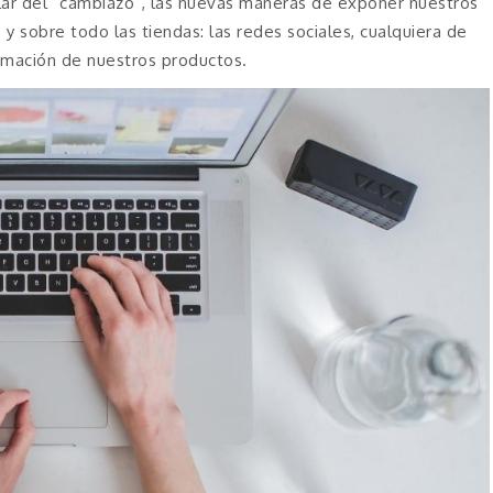
ar del “cambiazo”, las nuevas maneras de exponer nuestros
 y sobre todo las tiendas: las redes sociales, cualquiera de
rmación de nuestros productos.