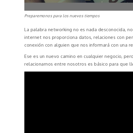
Preparemonos para los nuevos tiempos
La palabra networking no es nada desconocida, n
internet nos proporciona datos, relaciones con p
conexión con alguien que nos informará con una r
Ese es un nuevo camino en cualquier negocio, pe
relacionarnos entre nosotros es básico para que 