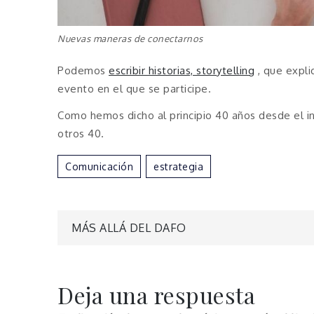
Nuevas maneras de conectarnos
Podemos
escribir historias, storytelling
, que expli
evento en el que se participe.
Como hemos dicho al principio 40 años desde el in
otros 40.
Comunicación
Estrategia
Navegación
MÁS ALLÁ DEL DAFO
de
Deja una respuesta
entradas