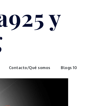
a925 y
g
Contacto/Qué somos
Blogs 10